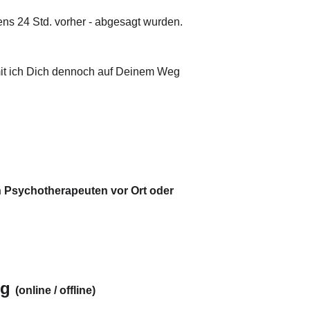
ns 24 Std. vorher - abgesagt wurden.
amit ich Dich dennoch auf Deinem Weg 
n Psychotherapeuten vor Ort oder 
g 
(online / offline)