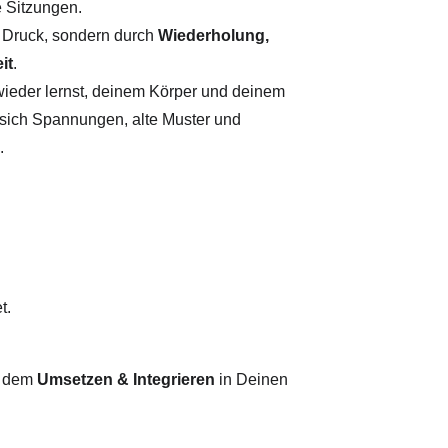
e Sitzungen.
h Druck, sondern durch 
Wiederholung, 
it
.
t wieder lernst, deinem Körper und deinem 
sich Spannungen, alte Muster und 
.
t.
d dem 
Umsetzen & Integrieren
 in Deinen 