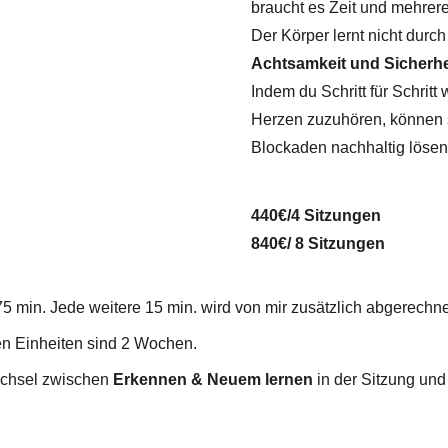
braucht es Zeit und mehrer
Der Körper lernt nicht durc
Achtsamkeit und Sicherhe
Indem du Schritt für Schrit
Herzen zuzuhören, können 
Blockaden nachhaltig lösen
440€/4 Sitzungen 
840€/ 8 Sitzungen
75 min. Jede weitere 15 min. wird von mir zusätzlich abgerechne
en Einheiten sind 2 Wochen.
echsel zwischen 
Erkennen & Neuem lernen
 in der Sitzung un