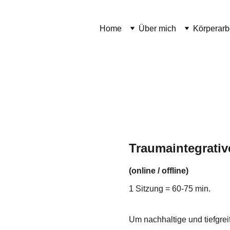
Home
Über mich
Körperarb
Traumaintegrativ
(online / offline)
1 Sitzung = 60-75 min.
Um nachhaltige und tiefgre