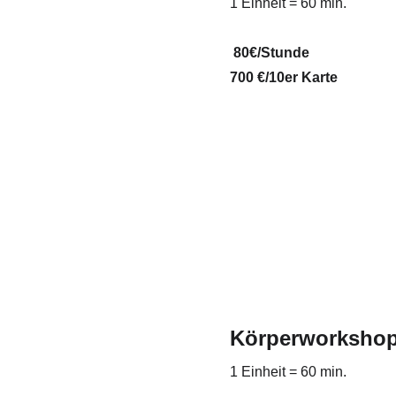
1 Einheit = 60 min.
80€/Stunde
700 €/10er Karte
Körperworkshop
1 Einheit = 60 min.