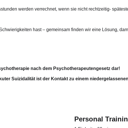
unden werden verrechnet, wenn sie nicht rechtzeitig- späteste
lle Schwierigkeiten hast – gemeinsam finden wir eine Lösung, d
 Psychotherapie nach dem Psychotherapeutengesetz dar!
ter Suizidalität ist der Kontakt zu einem niedergelassene
Personal Trainin