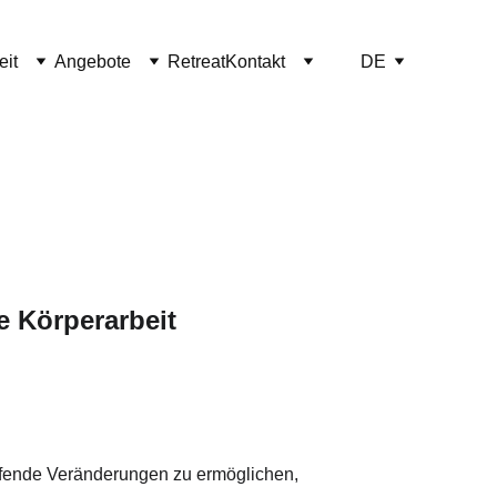
eit
Angebote
Retreat
Kontakt
DE
e Körperarbeit
ifende Veränderungen zu ermöglichen, 