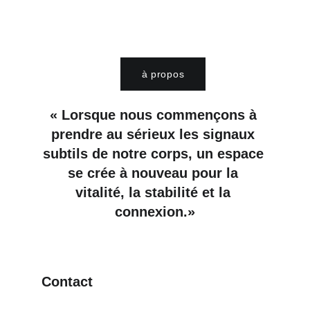
à propos
« 
Lorsque nous commençons à 
prendre au sérieux les signaux 
subtils de notre corps, un espace 
se crée à nouveau pour la 
vitalité, la stabilité et la 
connexion.
»
Contact