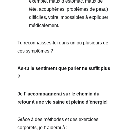
exemple, maux d’estomac, maux de 
tête, acouphènes, problèmes de peau) 
difficiles, voire impossibles à expliquer 
médicalement. 
Tu reconnaisses-toi dans un ou plusieurs de 
ces symptômes ? 
As-tu le sentiment que parler ne suffit plus 
? 
Je t' accompagnerai sur le chemin du 
retour à 
une vie saine et pleine d’énergie!
Grâce à des méthodes et des exercices 
corporels, je t' aiderai à : 