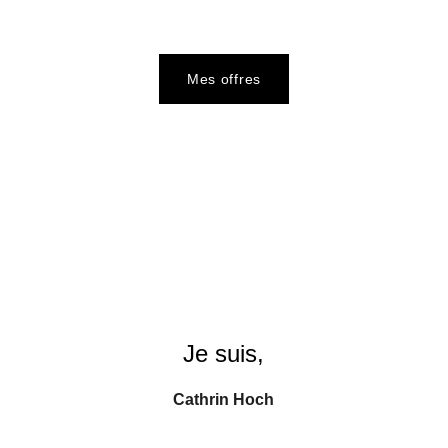
Mes offres
Je suis,
Cathrin Hoch