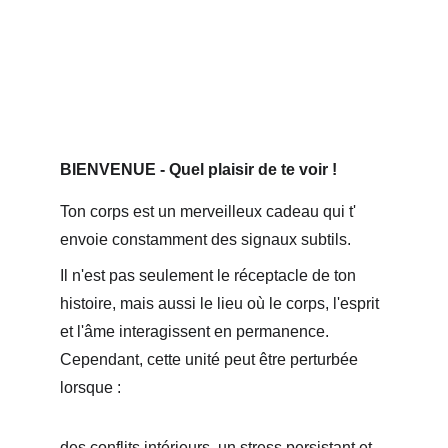
BIENVENUE - Quel plaisir de te voir !
Ton corps est un merveilleux cadeau qui t' 
envoie constamment des signaux subtils. 
Il n'est pas seulement le réceptacle de ton 
histoire, mais aussi le lieu où le corps, l'esprit 
et l'âme interagissent en permanence. 
Cependant, cette unité peut être perturbée 
lorsque : 
des conflits intérieurs, un stress persistant et 